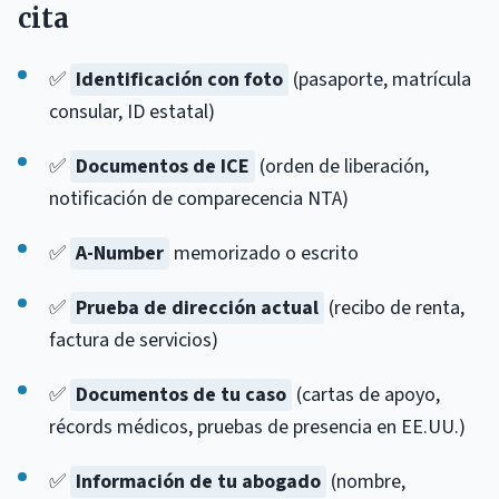
cita
✅
Identificación con foto
(pasaporte, matrícula
consular, ID estatal)
✅
Documentos de ICE
(orden de liberación,
notificación de comparecencia NTA)
✅
A-Number
memorizado o escrito
✅
Prueba de dirección actual
(recibo de renta,
factura de servicios)
✅
Documentos de tu caso
(cartas de apoyo,
récords médicos, pruebas de presencia en EE.UU.)
✅
Información de tu abogado
(nombre,