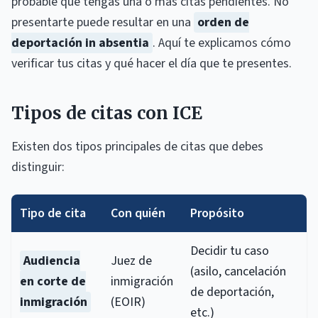
probable que tengas una o más citas pendientes. No
presentarte puede resultar en una
orden de
deportación in absentia
. Aquí te explicamos cómo
verificar tus citas y qué hacer el día que te presentes.
Tipos de citas con ICE
Existen dos tipos principales de citas que debes
distinguir:
Tipo de cita
Con quién
Propósito
Decidir tu caso
Audiencia
Juez de
(asilo, cancelación
en corte de
inmigración
de deportación,
inmigración
(EOIR)
etc.)