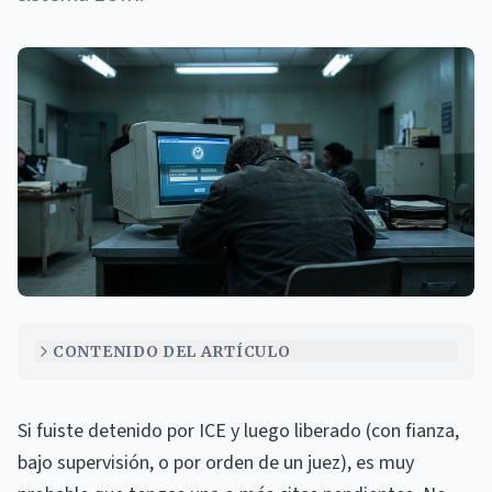
Imagen ilustrativa: Cómo saber si tengo cita con ICE y cómo p
CONTENIDO DEL ARTÍCULO
Si fuiste detenido por ICE y luego liberado (con fianza,
bajo supervisión, o por orden de un juez), es muy