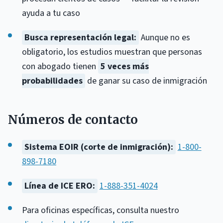
ayuda a tu caso
Busca representación legal:
Aunque no es
obligatorio, los estudios muestran que personas
con abogado tienen
5 veces más
probabilidades
de ganar su caso de inmigración
Números de contacto
Sistema EOIR (corte de inmigración):
1-800-
898-7180
Línea de ICE ERO:
1-888-351-4024
Para oficinas específicas, consulta nuestro