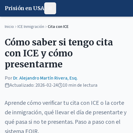
Prisión en USA
Inicio
ICE Inmigración
Cita con ICE
Cómo saber si tengo cita
con ICE y cómo
presentarme
Por
Dr. Alejandro Martín Rivera, Esq.
Actualizado:
2026-02-24
10 min
de lectura
Aprende cómo verificar tu cita con ICE o la corte
de inmigración, qué llevar el día de presentarte y
qué pasa si no te presentas. Paso a paso con el
sistema EOIR.