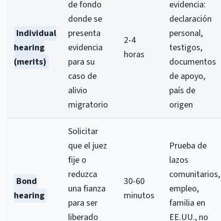
de fondo
evidencia:
donde se
declaración
Individual
presenta
personal,
2-4
hearing
evidencia
testigos,
horas
(merits)
para su
documentos
caso de
de apoyo,
alivio
país de
migratorio
origen
Solicitar
que el juez
Prueba de
fije o
lazos
reduzca
comunitarios,
Bond
30-60
una fianza
empleo,
hearing
minutos
para ser
familia en
liberado
EE.UU., no