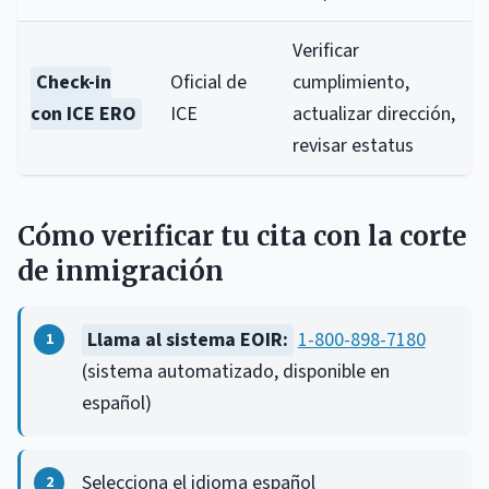
Verificar
Check-in
Oficial de
cumplimiento,
con ICE ERO
ICE
actualizar dirección,
revisar estatus
Cómo verificar tu cita con la corte
de inmigración
Llama al sistema EOIR:
1-800-898-7180
(sistema automatizado, disponible en
español)
Selecciona el idioma español