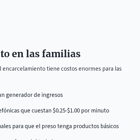
to en las familias
 el encarcelamiento tiene costos enormes para las
 un generador de ingresos
fónicas que cuestan $0.25-$1.00 por minuto
les para que el preso tenga productos básicos