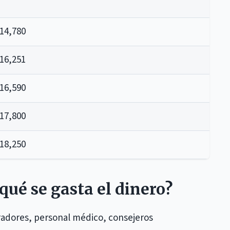
14,780
16,251
16,590
17,800
18,250
qué se gasta el dinero?
radores, personal médico, consejeros