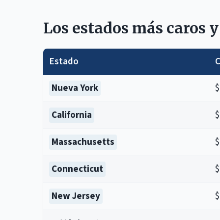
Los estados más caros y
Estado
C
Nueva York
$
California
$
Massachusetts
$
Connecticut
$
New Jersey
$