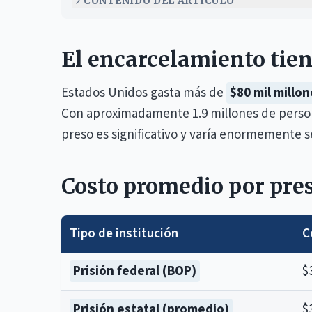
CONTENIDO DEL ARTÍCULO
El encarcelamiento tien
Estados Unidos gasta más de
$80 mil millon
Con aproximadamente 1.9 millones de person
preso es significativo y varía enormemente se
Costo promedio por pres
Tipo de institución
C
Prisión federal (BOP)
$
Prisión estatal (promedio)
$