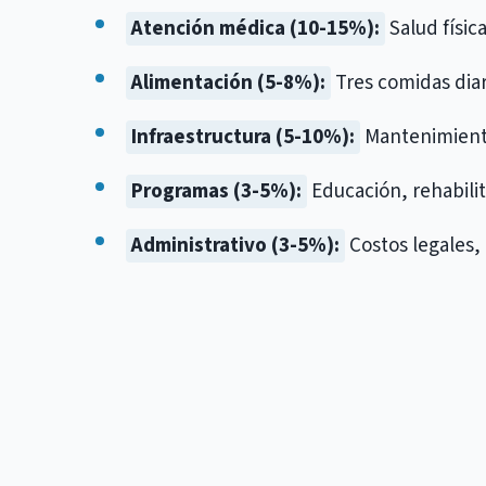
Atención médica (10-15%):
Salud físic
Alimentación (5-8%):
Tres comidas diar
Infraestructura (5-10%):
Mantenimiento
Programas (3-5%):
Educación, rehabilit
Administrativo (3-5%):
Costos legales,