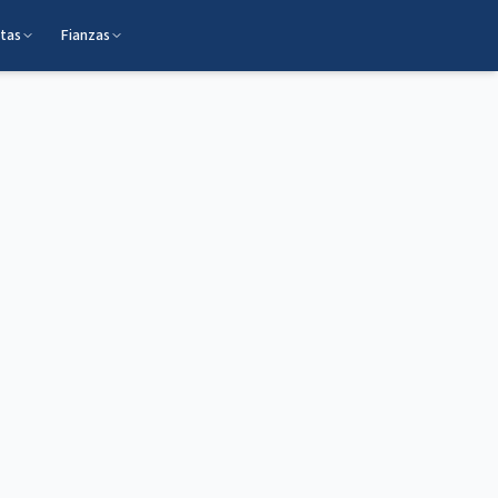
itas
Fianzas