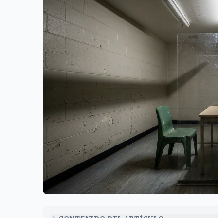
Imagen ilustrativa: Cuánto cuesta mantener a un pr