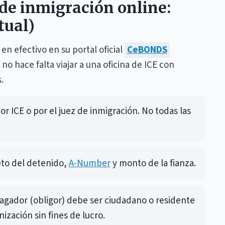
de inmigración online:
tual)
en efectivo en su portal oficial
CeBONDS
 no hace falta viajar a una oficina de ICE con
.
r ICE o por el juez de inmigración. No todas las
o del detenido,
A-Number
y monto de la fianza.
agador (obligor) debe ser ciudadano o residente
ización sin fines de lucro.