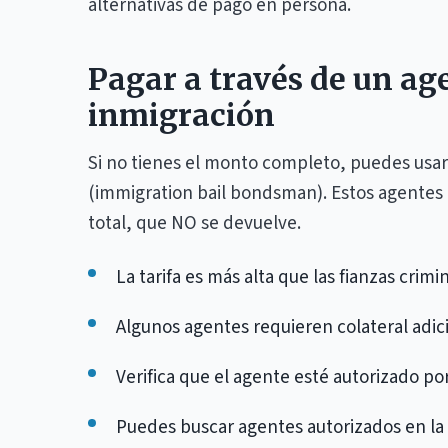
alternativas de pago en persona.
Pagar a través de un ag
inmigración
Si no tienes el monto completo, puedes usa
(immigration bail bondsman). Estos agentes 
total, que NO se devuelve.
La tarifa es más alta que las fianzas crim
Algunos agentes requieren colateral adic
Verifica que el agente esté autorizado p
Puedes buscar agentes autorizados en la 