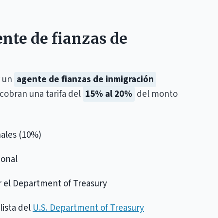
ente de fianzas de
r un
agente de fianzas de inmigración
cobran una tarifa del
15% al 20%
del monto
inales (10%)
ional
or el Department of Treasury
lista del
U.S. Department of Treasury