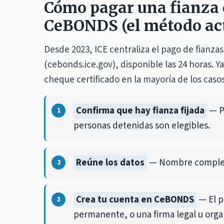
Cómo pagar una fianza 
CeBONDS (el método ac
Desde 2023, ICE centraliza el pago de fianzas 
(cebonds.ice.gov), disponible las 24 horas. Ya
cheque certificado en la mayoría de los casos
Confirma que hay fianza fijada
— Po
personas detenidas son elegibles.
Reúne los datos
— Nombre complet
Crea tu cuenta en CeBONDS
— El p
permanente, o una firma legal u organ