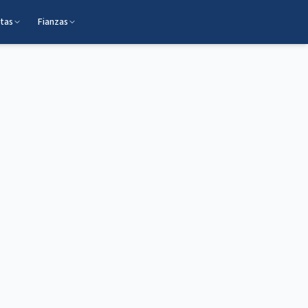
itas
Fianzas