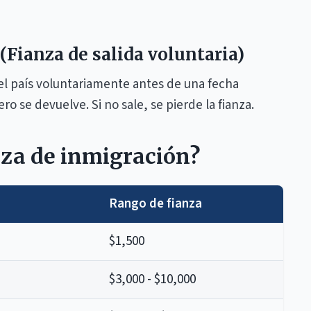
(Fianza de salida voluntaria)
del país voluntariamente antes de una fecha
ero se devuelve. Si no sale, se pierde la fianza.
nza de inmigración?
Rango de fianza
$1,500
$3,000 - $10,000