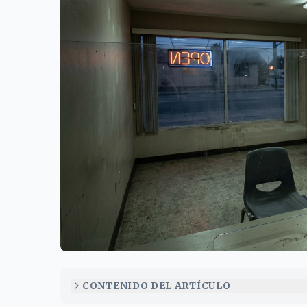
Imagen ilustrativa: Cómo pagar una fianza de inmigr
CONTENIDO DEL ARTÍCULO