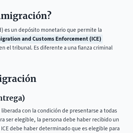
inmigración?
) es un depósito monetario que permite la
igration and Customs Enforcement (ICE)
n el tribunal. Es diferente a una fianza criminal
igración
ntrega)
 liberada con la condición de presentarse a todas
ara ser elegible, la persona debe haber recibido un
y ICE debe haber determinado que es elegible para