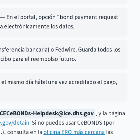
— En el portal, opción "bond payment request"
 electrónicamente los datos.
sferencia bancaria) o Fedwire. Guarda todos los
cibo para el reembolso futuro.
 el mismo día hábil una vez acreditado el pago,
ICECeBONDs-Helpdesk@ice.dhs.gov
, y la página
e.gov/detain
. Si no puedes usar CeBONDS (por
), consulta en la
oficina ERO más cercana
las