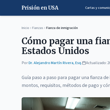
Prisión en USA
Cartas y comuni
Inicio
Fianzas
Fianza de inmigración
Cómo pagar una fia
Estados Unidos
Por
Dr. Alejandro Martín Rivera, Esq.
Actualizado:
2
Guía paso a paso para pagar una fianza de 
montos, requisitos, métodos de pago y cóm