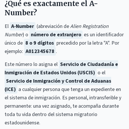
¿Qué es exactamente el A-
Number?
El
A-Number
(abreviación de
Alien Registration
Number
) o
número de extranjero
es un identificador
único de
8 o 9 dígitos
precedido por la letra "A". Por
ejemplo:
A012345678
.
Este número lo asigna el
Servicio de Ciudadanía e
Inmigración de Estados Unidos (USCIS)
o el
Servicio de Inmigración y Control de Aduanas
(ICE)
a cualquier persona que tenga un expediente en
el sistema de inmigración. Es personal, intransferible y
permanente: una vez asignado, te acompaña durante
toda tu vida dentro del sistema migratorio
estadounidense.