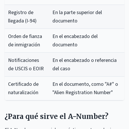
Registro de
En la parte superior del
llegada (I-94)
documento
Orden de fianza
En el encabezado del
de inmigración
documento
Notificaciones
En el encabezado o referencia
de USCIS o EOIR
del caso
Certificado de
En el documento, como "A#" o
naturalización
"Alien Registration Number"
¿Para qué sirve el A-Number?